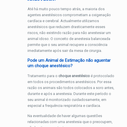
Até há muito pouco tempo atrás, a maioria dos
agentes anestésicos comprometiam a oxigenação
cardíaca e cerebral. Actualmente utilizamos
anestésicos que reduzem drasticamente esses
riscos, não existindo razão para não anestesiar um
animal idoso. O conceito de anestesia balanceada
permite que o seu animal recupere a consciência
imediatamente após sair da mesa de cirurgia.
Pode um Animal de Estimação não aguentar
um choque anestésico?
Tratamento para o
choque anestésico
é protocolado
em todos os procedimentos anestésicos. Por essa
razão os animais são todos colocados a soro antes,
durante e após a anestesia. Durante este período o
seu animal é monitorizado cuidadosamente, em
especial a frequência respiratória e cardíaca.
Na eventualidade de haver algumas questões
relacionadas com uma anestesia que o preocupem,