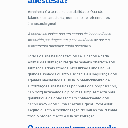
anestesia?
Anestesia
é a perda se sensibilidade. Quando
falamos em anestesia, normalmente referimo-nos
à
anestesia geral
.
A anastesia indica-nos um estado de inconsciência
produzido por drogas em que a ausência de dor e o
relaxamento muscular estão presentes.
Todos os anestésicos têm os seus riscos e cada
Animal de Estimação reage de maneira diferente aos
fármacos administrados. Nos últimos anos houve
grandes avanços quanto á eficácia e á segurança dos
agentes anestésicos. É usual o preenchimento de
autorizações anestésicas por parte dos proprietários,
não porque tememos o pior, mas simplesmente para
garantir que os donos tomam conhecimento dos
riscos envolvidos numa anestesia geral. Pode estar
seguro quanto é monitorização do seu animal durante
todo o procedimento e sua recuperação.
O que acontece quando