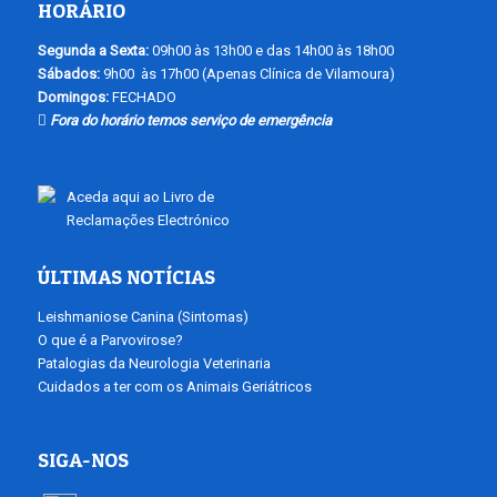
HORÁRIO
Segunda a Sexta:
09h00 às 13h00 e das 14h00 às 18h00
Sábados:
9h00 às 17h00 (Apenas Clínica de Vilamoura)
Domingos:
FECHADO
Fora do horário temos serviço de emergência
Aceda aqui ao Livro de
Reclamações Electrónico
ÚLTIMAS NOTÍCIAS
Leishmaniose Canina (Sintomas)
O que é a Parvovirose?
Patalogias da Neurologia Veterinaria
Cuidados a ter com os Animais Geriátricos
SIGA-NOS