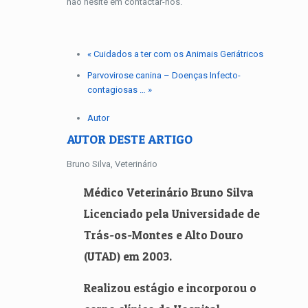
não hesite em contactar-nos.
« Cuidados a ter com os Animais Geriátricos
Parvovirose canina – Doenças Infecto-
contagiosas … »
Autor
AUTOR DESTE ARTIGO
Bruno Silva, Veterinário
Médico Veterinário Bruno Silva
Licenciado pela Universidade de
Trás-os-Montes e Alto Douro
(UTAD) em 2003.
Realizou estágio e incorporou o