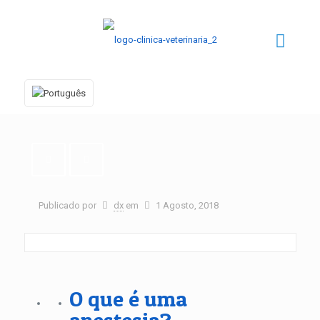
Publicado por
dx
em
1 Agosto, 2018
O que é uma