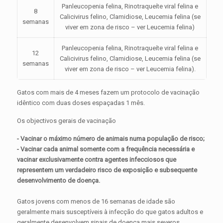
Panleucopenia felina, Rinotraqueíte viral felina e
8
Calicivirus felino, Clamidiose, Leucemia felina (se
semanas
viver em zona de risco – ver Leucemia felina)
Panleucopenia felina, Rinotraqueíte viral felina e
12
Calicivirus felino, Clamidiose, Leucemia felina (se
semanas
viver em zona de risco – ver Leucemia felina).
Gatos com mais de 4 meses fazem um protocolo de vacinação
idêntico com duas doses espaçadas 1 mês.
Os objectivos gerais de vacinação
- Vacinar o máximo número de animais numa população de risco;
- Vacinar cada animal somente com a frequência necessária e
vacinar exclusivamente contra agentes infecciosos que
representem um verdadeiro risco de exposição e subsequente
desenvolvimento de doença.
Gatos jovens com menos de 16 semanas de idade são
geralmente mais susceptíveis à infecção do que gatos adultos e
geralmente desenvolvem sinais de doença mais severos.