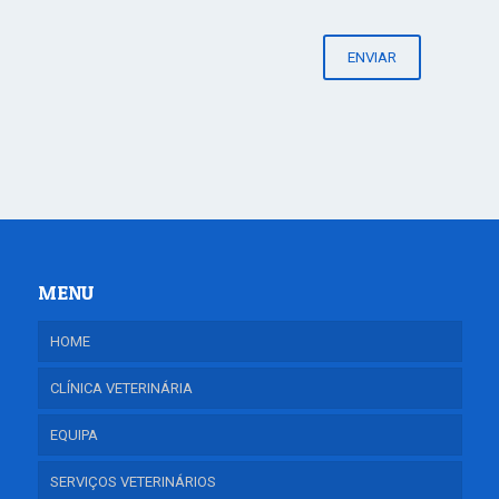
MENU
HOME
CLÍNICA VETERINÁRIA
EQUIPA
SERVIÇOS VETERINÁRIOS