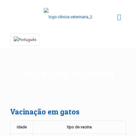
VACINAÇÃO EM GATOS
Vacinação em gatos
idade
tipo de vacina