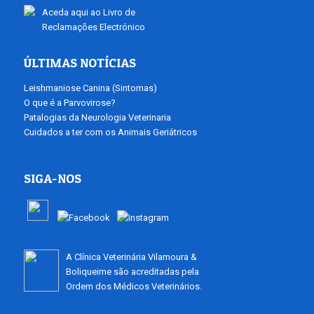
Aceda aqui ao Livro de
Reclamações Electrónico
ÚLTIMAS NOTÍCIAS
Leishmaniose Canina (Sintomas)
O que é a Parvovirose?
Patalogias da Neurologia Veterinaria
Cuidados a ter com os Animais Geriátricos
SIGA-NOS
A Clínica Veterinária Vilamoura &
Boliqueime são acreditadas pela
Ordem dos Médicos Veterinários.