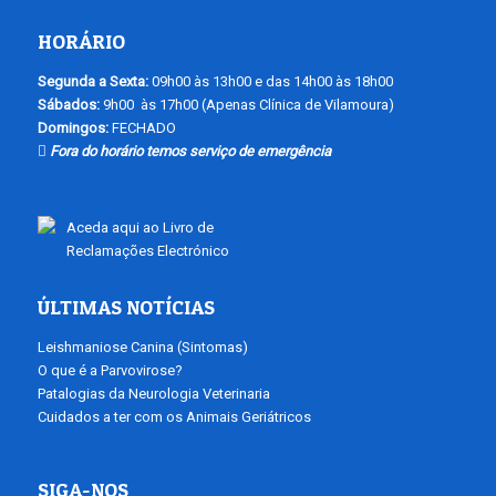
HORÁRIO
Segunda a Sexta:
09h00 às 13h00 e das 14h00 às 18h00
Sábados:
9h00 às 17h00 (Apenas Clínica de Vilamoura)
Domingos:
FECHADO
Fora do horário temos serviço de emergência
Aceda aqui ao Livro de
Reclamações Electrónico
ÚLTIMAS NOTÍCIAS
Leishmaniose Canina (Sintomas)
O que é a Parvovirose?
Patalogias da Neurologia Veterinaria
Cuidados a ter com os Animais Geriátricos
SIGA-NOS