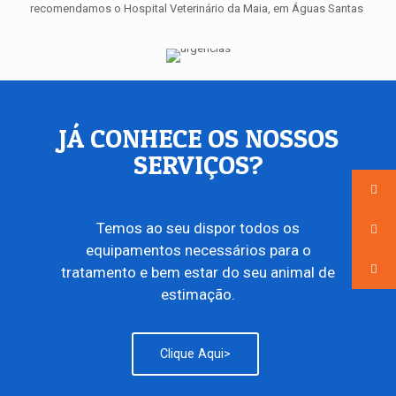
recomendamos o Hospital Veterinário da Maia, em Águas Santas
JÁ CONHECE OS NOSSOS
SERVIÇOS?
Temos ao seu dispor todos os
equipamentos necessários para o
tratamento e bem estar do seu animal de
estimação.
Clique Aqui>