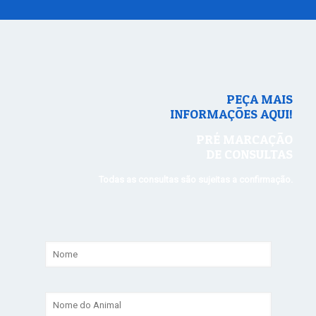
PEÇA MAIS
INFORMAÇÕES AQUI!
PRÉ MARCAÇÃO
DE CONSULTAS
Todas as consultas são sujeitas a confirmação.