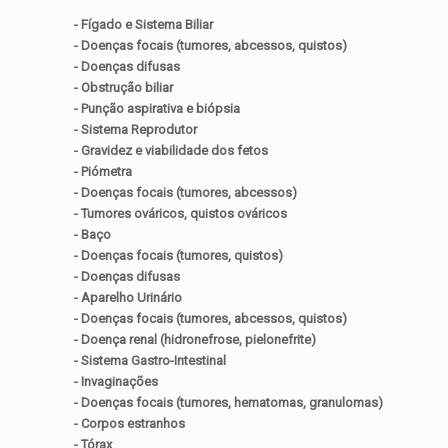
- Fígado e Sistema Biliar
- Doenças focais (tumores, abcessos, quistos)
- Doenças difusas
- Obstrução biliar
- Punção aspirativa e biópsia
- Sistema Reprodutor
- Gravidez e viabilidade dos fetos
- Piómetra
- Doenças focais (tumores, abcessos)
- Tumores ováricos, quistos ováricos
- Baço
- Doenças focais (tumores, quistos)
- Doenças difusas
- Aparelho Urinário
- Doenças focais (tumores, abcessos, quistos)
- Doença renal (hidronefrose, pielonefrite)
- Sistema Gastro-Intestinal
- Invaginações
- Doenças focais (tumores, hematomas, granulomas)
- Corpos estranhos
- Tórax