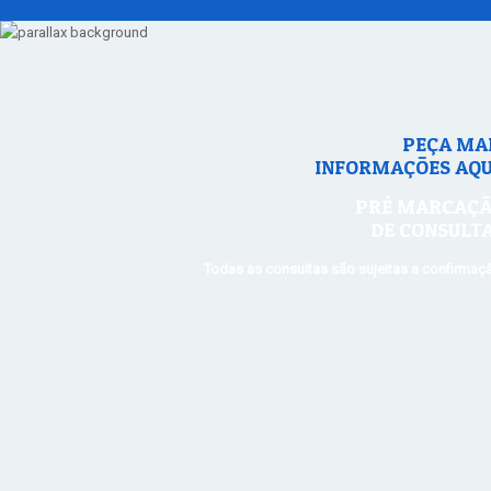
PEÇA MA
INFORMAÇÕES AQU
PRÉ MARCAÇ
DE CONSULT
Todas as consultas são sujeitas a confirmaç