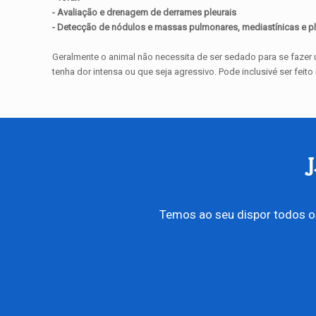
- Avaliação e drenagem de derrames pleurais
- Detecção de nódulos e massas pulmonares, mediastínicas e pl
Geralmente o animal não necessita de ser sedado para se fazer
tenha dor intensa ou que seja agressivo. Pode inclusivé ser fei
Temos ao seu dispor todos o