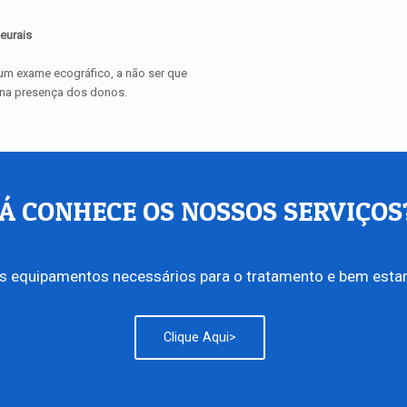
eurais
 um exame ecográfico, a não ser que
to na presença dos donos.
JÁ CONHECE OS NOSSOS SERVIÇOS
s equipamentos necessários para o tratamento e bem estar
Clique Aqui>