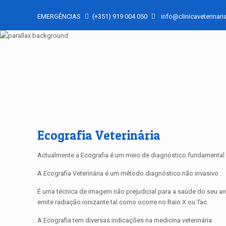
EMERGÊNCIAS
(+351) 919 004 050
info@clinicaveterinaria
Ecografia Veterinária
Actualmente a Ecografia é um meio de diagnóstico fundamental 
A Ecografia Veterinária é um método diagnóstico não invasivo
É uma técnica de imagem não prejudicial para a saúde do seu a
emite radiação ionizante tal como ocorre no Raio X ou Tac.
A Ecografia tem diversas indicações na medicina veterinária: