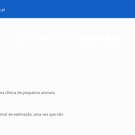
.pt
ECOGRAFIA VETERINÁRIA
na clínica de pequenos animais.
nimal de estimação, uma vez que não