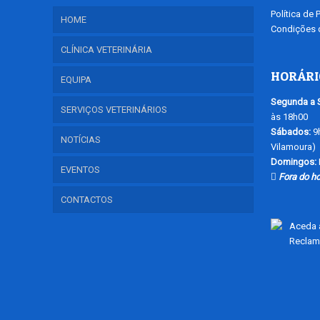
Política de 
HOME
Condições d
CLÍNICA VETERINÁRIA
HORÁRI
EQUIPA
Segunda a S
SERVIÇOS VETERINÁRIOS
às 18h00
Sábados:
9h
NOTÍCIAS
Vilamoura)
Domingos:
EVENTOS
Fora do ho
CONTACTOS
Aceda a
Reclam