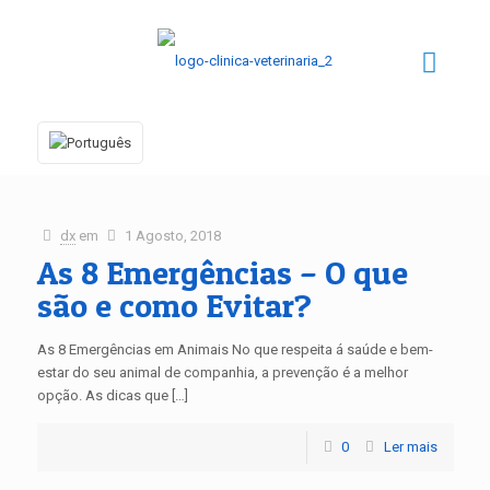
dx
em
1 Agosto, 2018
As 8 Emergências – O que
são e como Evitar?
As 8 Emergências em Animais No que respeita á saúde e bem-
estar do seu animal de companhia, a prevenção é a melhor
opção. As dicas que […]
0
Ler mais