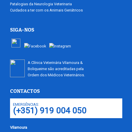
Patalogias da Neurologia Veterinaria
Cuidados a ter com os Animais Geriátricos
SIGA-NOS
A Clínica Veterinária Vilamoura &
Boliqueime são acreditadas pela
Ordem dos Médicos Veterinários.
CONTACTOS
EMERGÊNCIAS:
(+351) 919 004 050
Vilamoura