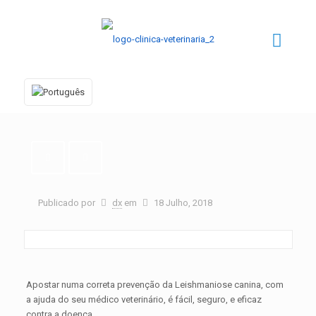
Publicado por
dx
em
18 Julho, 2018
Apostar numa correta prevenção da Leishmaniose canina, com
a ajuda do seu médico veterinário, é fácil, seguro, e eficaz
contra a doença.