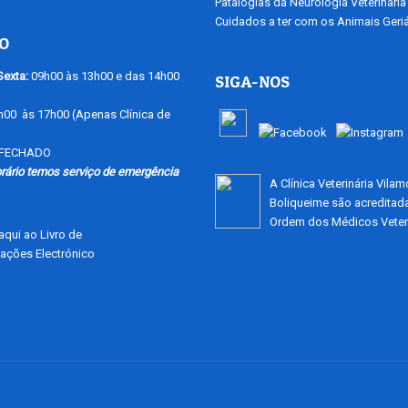
Patalogias da Neurologia Veterinaria
Cuidados a ter com os Animais Geriá
O
exta:
09h00 às 13h00 e das 14h00
SIGA-NOS
00 às 17h00 (Apenas Clínica de
FECHADO
rário temos serviço de emergência
A Clínica Veterinária Vila
Boliqueime são acreditad
Ordem dos Médicos Veteri
qui ao Livro de
ações Electrónico