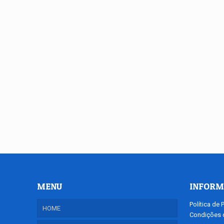
MENU
INFORM
Política de 
HOME
Condições d