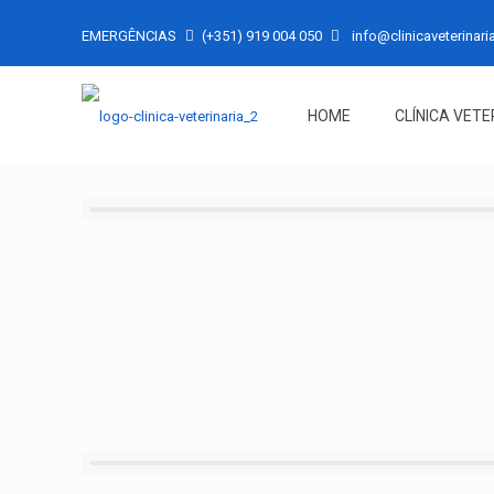
EMERGÊNCIAS
(+351) 919 004 050
info@clinicaveterinaria
HOME
CLÍNICA VETE