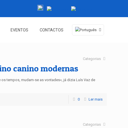
EVENTOS
CONTACTOS
Categorias
eino canino modernas
os tempos, mudam-se as vontades», já dizia Luís Vaz de
0
Ler mais
Categorias