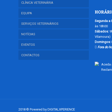
CLÍNICA VETERINÁRIA
HORÁRI
EQUIPA
Segunda a S
SERVIÇOS VETERINÁRIOS
às 18h00
Sábados:
9h
NOTÍCIAS
Vilamoura)
Domingos:
EVENTOS
Fora do ho
CONTACTOS
Aceda a
Reclam
2018 © Powered by
DIGITALXPERIENCE