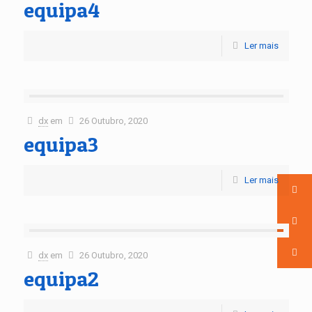
equipa4
Ler mais
dx
em
26 Outubro, 2020
equipa3
Ler mais
dx
em
26 Outubro, 2020
equipa2