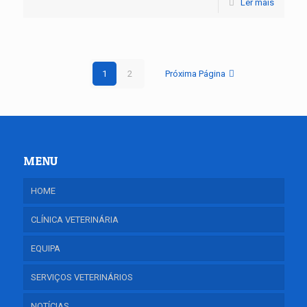
Ler mais
1
2
Próxima Página
MENU
HOME
CLÍNICA VETERINÁRIA
EQUIPA
SERVIÇOS VETERINÁRIOS
NOTÍCIAS