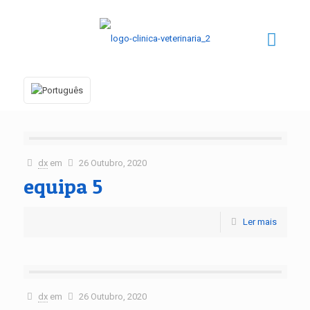
dx
em
26 Outubro, 2020
equipa 5
Ler mais
dx
em
26 Outubro, 2020