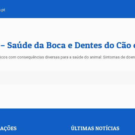
.pt
 – Saúde da Boca e Dentes do Cão 
icos com consequências diversas para a saúde do animal: Sintomas de doenç
AÇÕES
ÚLTIMAS NOTÍCIAS