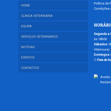
Política de 
HOME
Condições d
CLÍNICA VETERINÁRIA
HORÁRI
EQUIPA
Segunda a S
SERVIÇOS VETERINÁRIOS
às 18h00
Sábados:
9h
NOTÍCIAS
Vilamoura)
Domingos:
EVENTOS
Fora do ho
CONTACTOS
Aceda a
Reclam