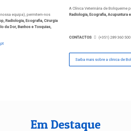
A Clínica Veterinária de Boliqueime 
 a nossa equipa), permitem-nos
Radiologia, Ecografia, Acupuntura e
p, Radiologia, Ecografia, Cirurgia
olo da Dor, Banhos e Tosquias,
CONTACTOS
(+351) 289 360 500
.pt
Saiba mais sobre a clinica de Bo
Em Destaque