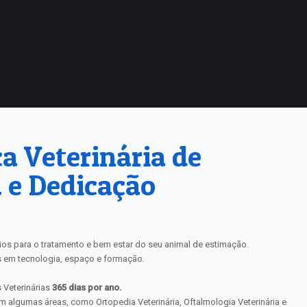
ca Veterinária de
 e Dedicação
s para o tratamento e bem estar do seu animal de estimação.
 em tecnologia, espaço e formação.
 Veterinárias
365 dias por ano.
m algumas áreas, como Ortopedia Veterinária, Oftalmologia Veterinária e