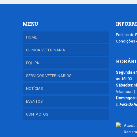
MENU
INFORM
Política de 
HOME
Condições d
CLÍNICA VETERINÁRIA
HORÁRI
EQUIPA
Segunda a 
SERVIÇOS VETERINÁRIOS
às 18h00
Sábados:
9h
NOTÍCIAS
Vilamoura)
Domingos:
EVENTOS
Fora do h
CONTACTOS
Aceda a
Reclam