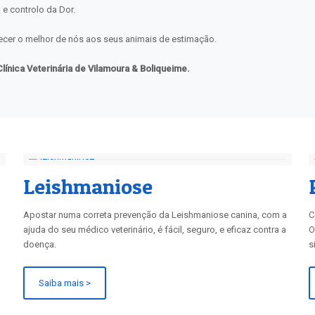
e controlo da Dor.
recer o melhor de nós aos seus animais de estimação.
ínica Veterinária de Vilamoura & Boliqueime.
Leishmaniose
Apostar numa correta prevenção da Leishmaniose canina, com a
C
ajuda do seu médico veterinário, é fácil, seguro, e eficaz contra a
O
doença.
s
Saiba mais >