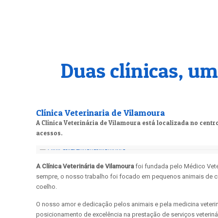
Duas clínicas, um
Clínica Veterinaria de Vilamoura
A Clínica Veterinária de Vilamoura está localizada no cent
acessos.
A Clínica Veterinária de Vilamoura
foi fundada pelo Médico Vete
sempre, o nosso trabalho foi focado em pequenos animais de 
coelho.
O nosso amor e dedicação pelos animais e pela medicina veterin
posicionamento de excelência na prestação de serviços veterin