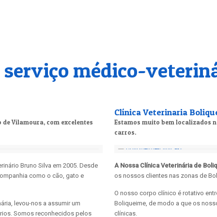
 serviço médico-veteriná
Clínica Veterinaria Boliq
ro de Vilamoura, com excelentes
Estamos muito bem localizados n
carros.
rinário Bruno Silva em 2005. Desde
A Nossa Clínica Veterinária de Bol
companhia como o cão, gato e
os nossos clientes nas zonas de Boli
O nosso corpo clínico é rotativo entre
ária, levou-nos a assumir um
Boliqueime, de modo a que os nos
ários. Somos reconhecidos pelos
clínicas.