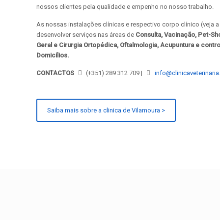
nossos clientes pela qualidade e empenho no nosso trabalho.
As nossas instalações clínicas e respectivo corpo clínico (veja
desenvolver serviços nas áreas de
Consulta, Vacinação, Pet-Sho
Geral e Cirurgia Ortopédica, Oftalmologia, Acupuntura e contr
Domicílios.
CONTACTOS
(+351) 289 312 709 |
info@clinicaveterinaria
Saiba mais sobre a clinica de Vilamoura >