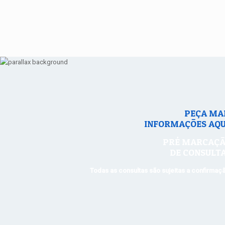
PEÇA MA
INFORMAÇÕES AQU
PRÉ MARCAÇ
DE CONSULT
Todas as consultas são sujeitas a confirmaç