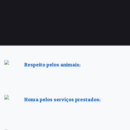
Respeito pelos animais;
Honra pelos serviços prestados;