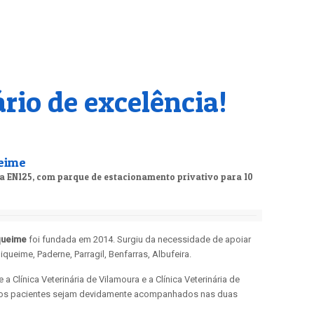
rio de excelência!
ueime
a EN125, com parque de estacionamento privativo para 10
iqueime
foi fundada em 2014. Surgiu da necessidade de apoiar
queime, Paderne, Parragil, Benfarras, Albufeira.
 a Clínica Veterinária de Vilamoura e a Clínica Veterinária de
sos pacientes sejam devidamente acompanhados nas duas