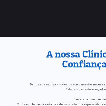
A nossa Clíni
Confiança
Temos ao seu dispor todos os equipamentos necessário
Estamos bastante avançados
Serviço de Emergências
Com vasto leque de serviços veterinários, temos especialidade e