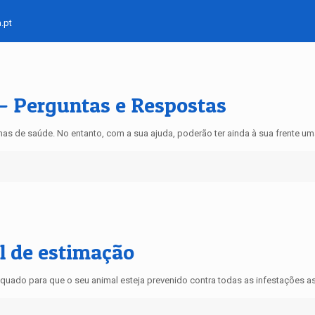
.pt
 – Perguntas e Respostas
s de saúde. No entanto, com a sua ajuda, poderão ter ainda à sua frente um
al de estimação
uado para que o seu animal esteja prevenido contra todas as infestações ass