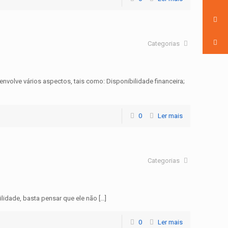
Categorias
lve vários aspectos, tais como: Disponibilidade financeira;
0
Ler mais
Categorias
lidade, basta pensar que ele não […]
0
Ler mais