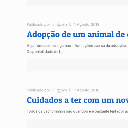
Publicado por
dx
em
1 Agosto, 2018
Adopção de um animal de 
Aqui fornecemos algumas informações acerca da adopção… T
Disponibilidade de […]
Publicado por
dx
em
1 Agosto, 2018
Cuidados a ter com um nov
Todos os cachorrinhos são queridos e é bastante tentador ad