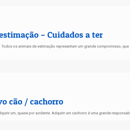
estimação – Cuidados a ter
odos os animais de estimação representam um grande compromisso, que envo
o cão / cachorro
quirir um, quase por acidente. Adquirir um cachorro é uma grande responsabi